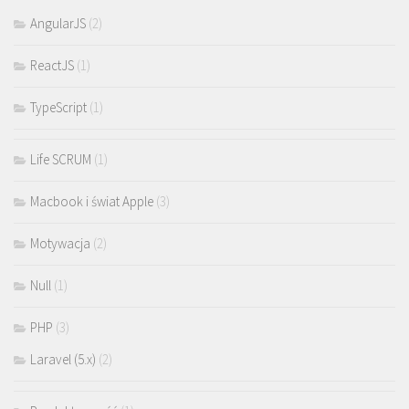
AngularJS
(2)
ReactJS
(1)
TypeScript
(1)
Life SCRUM
(1)
Macbook i świat Apple
(3)
Motywacja
(2)
Null
(1)
PHP
(3)
Laravel (5.x)
(2)