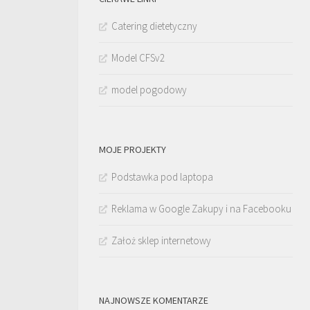
Catering dietetyczny
Model CFSv2
model pogodowy
MOJE PROJEKTY
Podstawka pod laptopa
Reklama w Google Zakupy i na Facebooku
Założ sklep internetowy
NAJNOWSZE KOMENTARZE