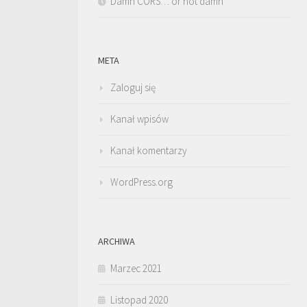
Damn CORS… or not damn
META
Zaloguj się
Kanał wpisów
Kanał komentarzy
WordPress.org
ARCHIWA
Marzec 2021
Listopad 2020