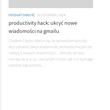
PRODUKTYWNOŚĆ
22 LISTOPADA, 2014
productivity hack: ukryć nowe
wiadomości na gmailu
Czasami Często zdarza się, że sprawdzam pocztę,
aby odnaleźć jakąś wiadomość, wchodzę ma pocztę
i widzę 5 nowych wiadomości… tematy od razu
rzucają się w oczy i zaczynam czytać, jak coś wymaga
szybkiej odpowiedzi,...