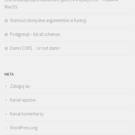
MacOS
Wartości domyślne argumentów w funkcji
Postgresql – list all schemas
Damn CORS… or not damn
META
Zaloguj się
Kanał wpisów
Kanał komentarzy
WordPress.org