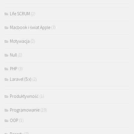
Life SCRUM
(1)
Macbook i świat Apple
(3)
Motywacja
(2)
Null
(1)
PHP
(3)
Laravel (5.x)
(2)
Produktywność
(1)
Programowanie
(19)
OOP
(1)