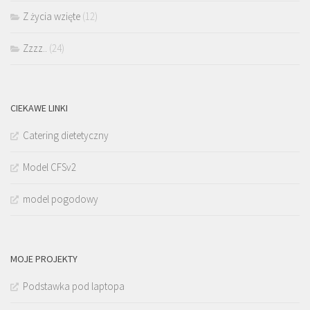
Z życia wzięte
(12)
Zzzz..
(24)
CIEKAWE LINKI
Catering dietetyczny
Model CFSv2
model pogodowy
MOJE PROJEKTY
Podstawka pod laptopa