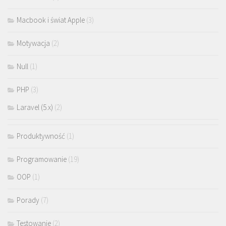
Macbook i świat Apple
(3)
Motywacja
(2)
Null
(1)
PHP
(3)
Laravel (5.x)
(2)
Produktywność
(1)
Programowanie
(19)
OOP
(1)
Porady
(7)
Testowanie
(2)