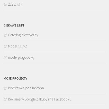
Zzzz..
(24)
CIEKAWE LINKI
Catering dietetyczny
Model CFSv2
model pogodowy
MOJE PROJEKTY
Podstawka pod laptopa
Reklama w Google Zakupy i na Facebooku