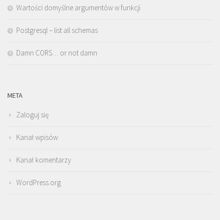
Wartości domyślne argumentów w funkcji
Postgresql – list all schemas
Damn CORS… or not damn
META
Zaloguj się
Kanał wpisów
Kanał komentarzy
WordPress.org