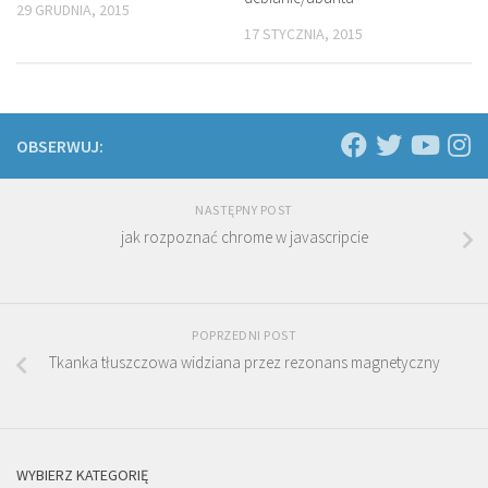
29 GRUDNIA, 2015
17 STYCZNIA, 2015
OBSERWUJ:
NASTĘPNY POST
jak rozpoznać chrome w javascripcie
POPRZEDNI POST
Tkanka tłuszczowa widziana przez rezonans magnetyczny
WYBIERZ KATEGORIĘ