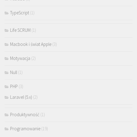
TypeScript
(1)
Life SCRUM
(1)
Macbook i świat Apple
(3)
Motywacja
(2)
Null
(1)
PHP
(3)
Laravel (5.x)
(2)
Produktywność
(1)
Programowanie
(19)