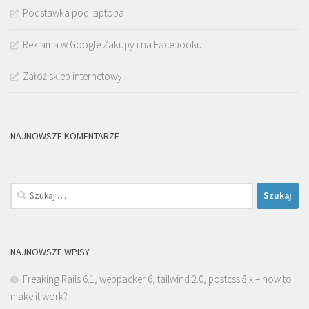
Podstawka pod laptopa
Reklama w Google Zakupy i na Facebooku
Założ sklep internetowy
NAJNOWSZE KOMENTARZE
Szukaj:
NAJNOWSZE WPISY
Freaking Rails 6.1, webpacker 6, tailwind 2.0, postcss 8.x – how to
make it work?