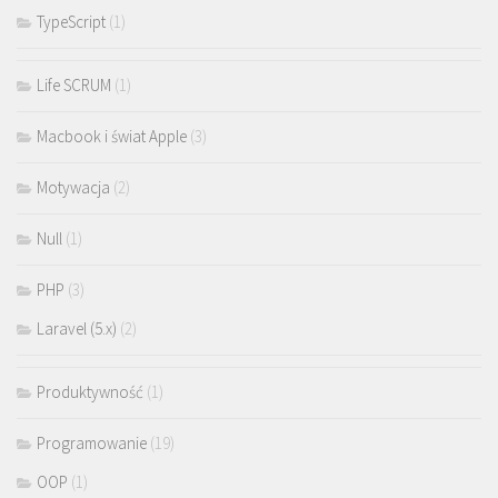
TypeScript
(1)
Life SCRUM
(1)
Macbook i świat Apple
(3)
Motywacja
(2)
Null
(1)
PHP
(3)
Laravel (5.x)
(2)
Produktywność
(1)
Programowanie
(19)
OOP
(1)