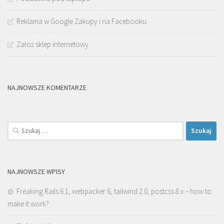
Reklama w Google Zakupy i na Facebooku
Założ sklep internetowy
NAJNOWSZE KOMENTARZE
Szukaj:
NAJNOWSZE WPISY
Freaking Rails 6.1, webpacker 6, tailwind 2.0, postcss 8.x – how to
make it work?