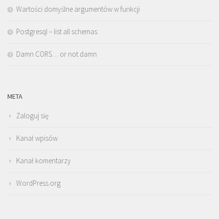
Wartości domyślne argumentów w funkcji
Postgresql – list all schemas
Damn CORS… or not damn
META
Zaloguj się
Kanał wpisów
Kanał komentarzy
WordPress.org