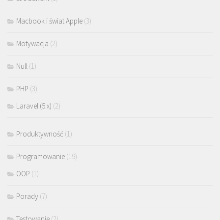
Macbook i świat Apple
(3)
Motywacja
(2)
Null
(1)
PHP
(3)
Laravel (5.x)
(2)
Produktywność
(1)
Programowanie
(19)
OOP
(1)
Porady
(7)
Testowanie
(2)