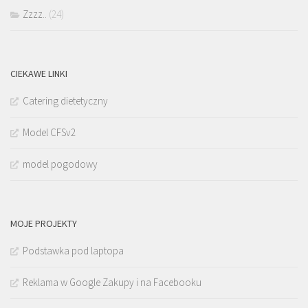
Zzzz..
(24)
CIEKAWE LINKI
Catering dietetyczny
Model CFSv2
model pogodowy
MOJE PROJEKTY
Podstawka pod laptopa
Reklama w Google Zakupy i na Facebooku