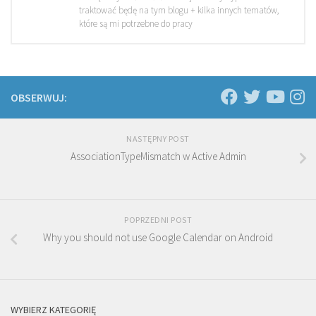
traktować będę na tym blogu + kilka innych tematów,
które są mi potrzebne do pracy
OBSERWUJ:
NASTĘPNY POST
AssociationTypeMismatch w Active Admin
POPRZEDNI POST
Why you should not use Google Calendar on Android
WYBIERZ KATEGORIĘ