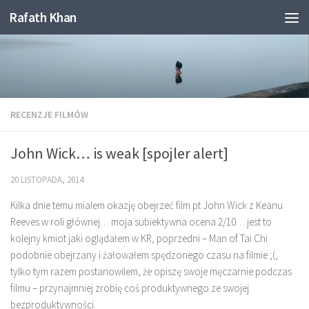
Rafath Khan
Skip to content
RECENZJE FILMÓW
John Wick… is weak [spojler alert]
20 LISTOPADA, 2014
Kilka dnie temu mialem okazję obejrzeć film pt John Wick z
Keanu
Reeves
w roli głównej… moja subiektywna ocena 2/10… jest to
kolejny kmiot jaki oglądałem w KR, poprzedni –
Man of Tai Chi
podobnie obejrzany i żałowałem spędzonego czasu na filmie ;(,
tylko tym razem postanowilem, że opiszę swoje męczarnie podczas
filmu – przynajmniej zrobię coś produktywnego ze swojej
bezproduktywności.