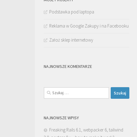
Podstawka pod laptopa
Reklama w Google Zakupy i na Facebooku
Założ sklep internetowy
NAJNOWSZE KOMENTARZE
Szukaj:
NAJNOWSZE WPISY
Freaking Rails 6.1, webpacker 6, tailwind