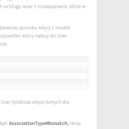
 na blogu wraz z rozwiązaniami, które w
stawienia sposobu edycji 2 modeli
pywriter, który nalezy do User
rza:
User (podczas edycji danych dla
błąd:
AssociationTypeMismatch,
teraz