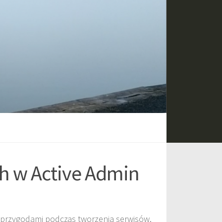
h w Active Admin
przygodami podczas tworzenia serwisów.