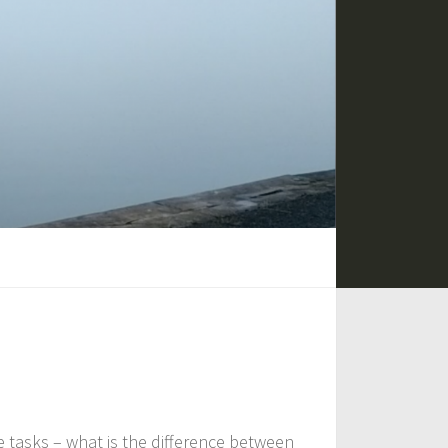
 tasks – what is the difference between