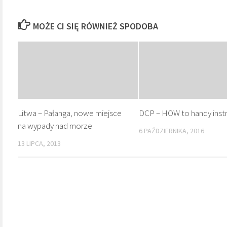
MOŻE CI SIĘ RÓWNIEŻ SPODOBA
Litwa – Pałanga, nowe miejsce
DCP – HOW to handy inst
na wypady nad morze
6 PAŹDZIERNIKA, 2016
13 LIPCA, 2013