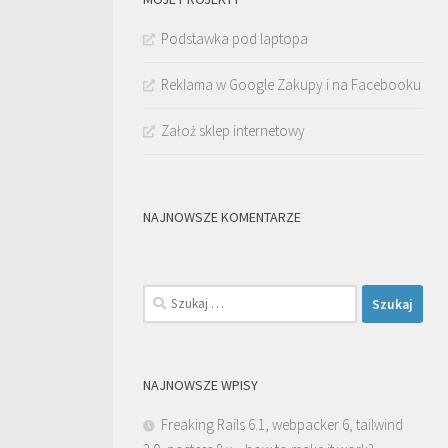
Podstawka pod laptopa
Reklama w Google Zakupy i na Facebooku
Założ sklep internetowy
NAJNOWSZE KOMENTARZE
Szukaj:
NAJNOWSZE WPISY
Freaking Rails 6.1, webpacker 6, tailwind