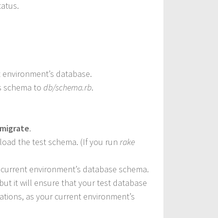
tatus.
 environment’s database.
s schema to
db/schema.rb
.
migrate
.
load the test schema. (If you run
rake
 current environment’s database schema.
 but it will ensure that your test database
ations, as your current environment’s