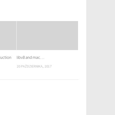
ruction
libv8 and mac…
20 PAŹDZIERNIKA, 2017