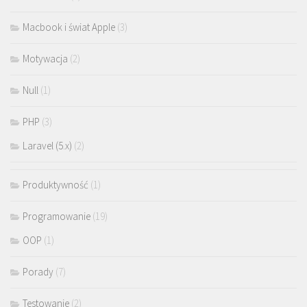
Macbook i świat Apple
(3)
Motywacja
(2)
Null
(1)
PHP
(3)
Laravel (5.x)
(2)
Produktywność
(1)
Programowanie
(19)
OOP
(1)
Porady
(7)
Testowanie
(2)