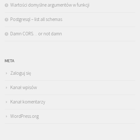
Wartości domyślne argumentów w funkcji
Postgresql – list all schemas
Damn CORS… or not damn
META
Zaloguj się
Kanał wpisów
Kanał komentarzy
WordPress.org