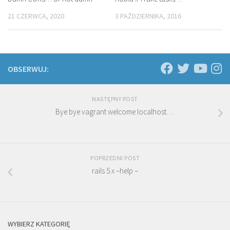
21 CZERWCA, 2020
3 PAŹDZIERNIKA, 2016
OBSERWUJ:
NASTĘPNY POST
Bye bye vagrant welcome localhost….
POPRZEDNI POST
rails 5.x –help –
WYBIERZ KATEGORIĘ