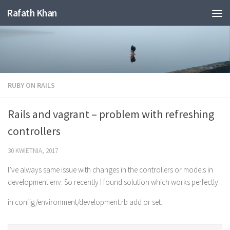
Rafath Khan
Skip to content
RUBY ON RAILS
Rails and vagrant – problem with refreshing
controllers
30 KWIETNIA, 2017
I’ve always same issue with changes in the controllers or models in
development env. So recently I found solution which works perfectly:
in config/environment/development.rb add or set: