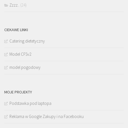
Zzzz..
(24)
CIEKAWE LINKI
Catering dietetyczny
Model CFSv2
model pogodowy
MOJE PROJEKTY
Podstawka pod laptopa
Reklama w Google Zakupy i na Facebooku