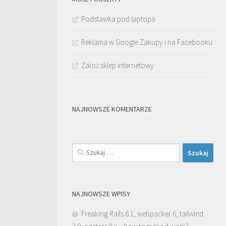
Podstawka pod laptopa
Reklama w Google Zakupy i na Facebooku
Założ sklep internetowy
NAJNOWSZE KOMENTARZE
Szukaj:
NAJNOWSZE WPISY
Freaking Rails 6.1, webpacker 6, tailwind