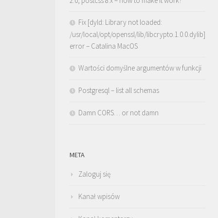
2.0, postcss 8.x – how to make it work?
Fix [dyld: Library not loaded:
/usr/local/opt/openssl/lib/libcrypto.1.0.0.dylib]
error – Catalina MacOS
Wartości domyślne argumentów w funkcji
Postgresql – list all schemas
Damn CORS… or not damn
META
Zaloguj się
Kanał wpisów