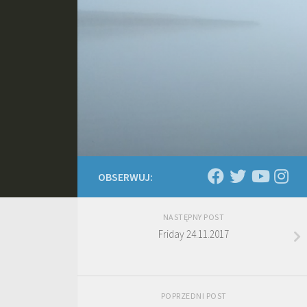
Skip to content
OBSERWUJ:
NASTĘPNY POST
Friday 24.11.2017
POPRZEDNI POST