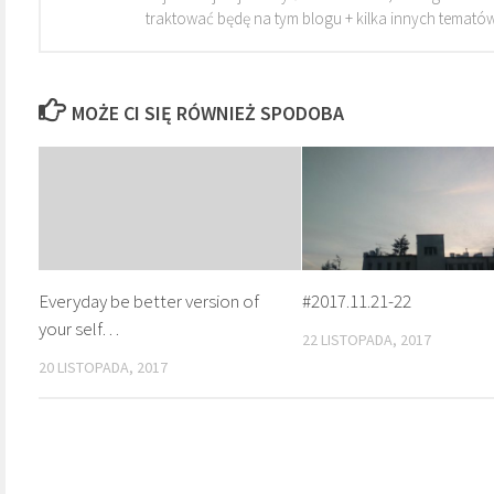
traktować będę na tym blogu + kilka innych tematów
MOŻE CI SIĘ RÓWNIEŻ SPODOBA
Everyday be better version of
#2017.11.21-22
your self…
22 LISTOPADA, 2017
20 LISTOPADA, 2017